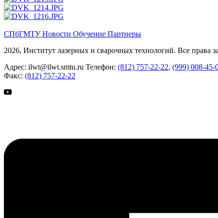
СПбГМТУ
Новости
Обучение
Партнеры
2026, Институт лазерных и сварочных технологий. Все права 
Адрес:
ilwt@ilwt.smtu.ru
Телефон:
(812) 757-22-22
,
(999) 008-45-
Факс:
(812) 757-22-22