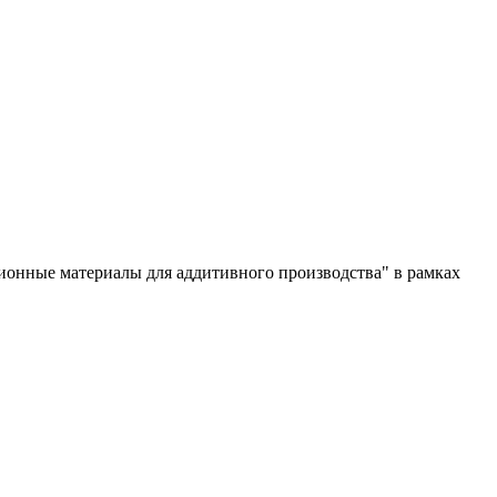
ионные материалы для аддитивного производства" в рамках