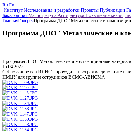
Ru
En
Институт
Исследования и разработки
Проекты
Публикации
Г
Бакалавриат
Магистратура
Аспирантура
Повышение квалифи
Главная
Галерея
Программа ДПО "Металлические и композицио
Программа ДПО "Металлические и ко
Программа ДПО "Металлические и композиционные материал
15.04.2022
С 4 по 8 апреля в ИЛИСТ проходила программа дополнительно
НМЦУ для группы сотрудников ВСМО-АВИСМА