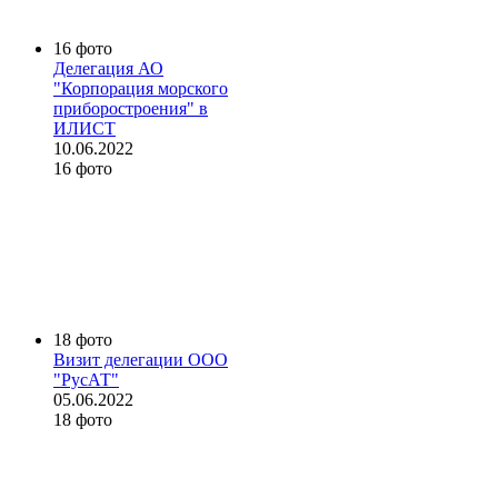
16 фото
Делегация АО
"Корпорация морского
приборостроения" в
ИЛИСТ
10.06.2022
16 фото
18 фото
Визит делегации ООО
"РусАТ"
05.06.2022
18 фото