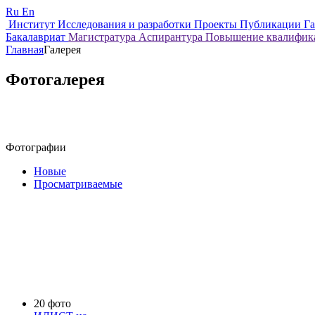
Ru
En
Институт
Исследования и разработки
Проекты
Публикации
Г
Бакалавриат
Магистратура
Аспирантура
Повышение квалифи
Главная
Галерея
Фотогалерея
Фотографии
Новые
Просматриваемые
20 фото