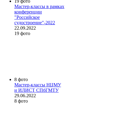
19 фото
Мастер-классы в рамках
конференции
"Российское
судостроение"-2022
22.09.2022
19 фото
8 фото
Мастер-классы НЦМУ
и ИЛИСТ СПбГМТУ
29.06.2022
8 фото