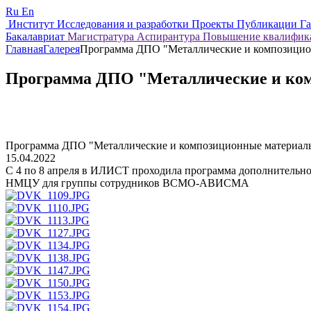
Ru
En
Институт
Исследования и разработки
Проекты
Публикации
Г
Бакалавриат
Магистратура
Аспирантура
Повышение квалифи
Главная
Галерея
Программа ДПО "Металлические и композицио
Программа ДПО "Металлические и ко
Программа ДПО "Металлические и композиционные материал
15.04.2022
С 4 по 8 апреля в ИЛИСТ проходила программа дополнительно
НМЦУ для группы сотрудников ВСМО-АВИСМА