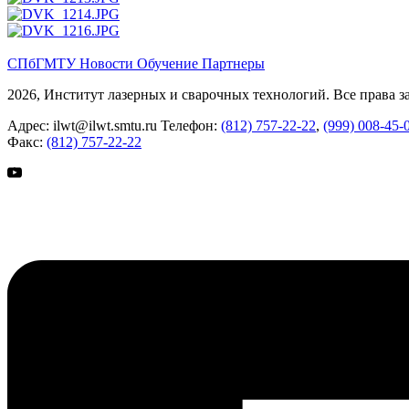
СПбГМТУ
Новости
Обучение
Партнеры
2026, Институт лазерных и сварочных технологий. Все права 
Адрес:
ilwt@ilwt.smtu.ru
Телефон:
(812) 757-22-22
,
(999) 008-45-
Факс:
(812) 757-22-22