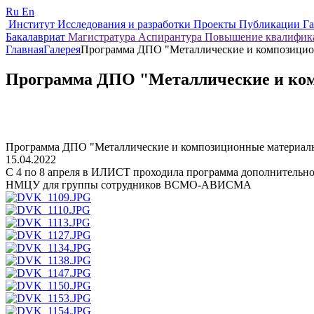
Ru
En
Институт
Исследования и разработки
Проекты
Публикации
Г
Бакалавриат
Магистратура
Аспирантура
Повышение квалифи
Главная
Галерея
Программа ДПО "Металлические и композицио
Программа ДПО "Металлические и ко
Программа ДПО "Металлические и композиционные материал
15.04.2022
С 4 по 8 апреля в ИЛИСТ проходила программа дополнительно
НМЦУ для группы сотрудников ВСМО-АВИСМА