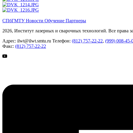
СПбГМТУ
Новости
Обучение
Партнеры
2026, Институт лазерных и сварочных технологий. Все права 
Адрес:
ilwt@ilwt.smtu.ru
Телефон:
(812) 757-22-22
,
(999) 008-45-
Факс:
(812) 757-22-22