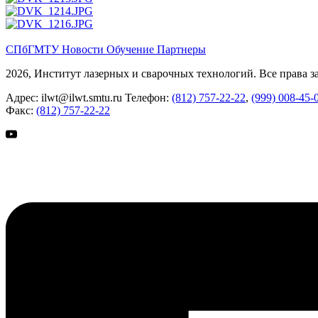
СПбГМТУ
Новости
Обучение
Партнеры
2026, Институт лазерных и сварочных технологий. Все права 
Адрес:
ilwt@ilwt.smtu.ru
Телефон:
(812) 757-22-22
,
(999) 008-45-
Факс:
(812) 757-22-22