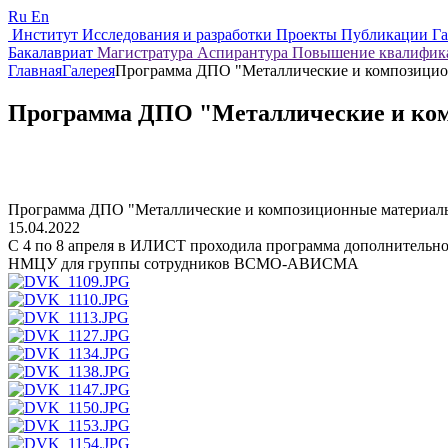
Ru
En
Институт
Исследования и разработки
Проекты
Публикации
Г
Бакалавриат
Магистратура
Аспирантура
Повышение квалифи
Главная
Галерея
Программа ДПО "Металлические и композицио
Программа ДПО "Металлические и ко
Программа ДПО "Металлические и композиционные материал
15.04.2022
С 4 по 8 апреля в ИЛИСТ проходила программа дополнительно
НМЦУ для группы сотрудников ВСМО-АВИСМА