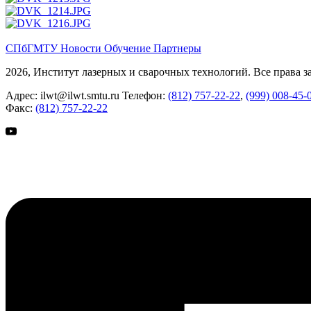
СПбГМТУ
Новости
Обучение
Партнеры
2026, Институт лазерных и сварочных технологий. Все права 
Адрес:
ilwt@ilwt.smtu.ru
Телефон:
(812) 757-22-22
,
(999) 008-45-
Факс:
(812) 757-22-22