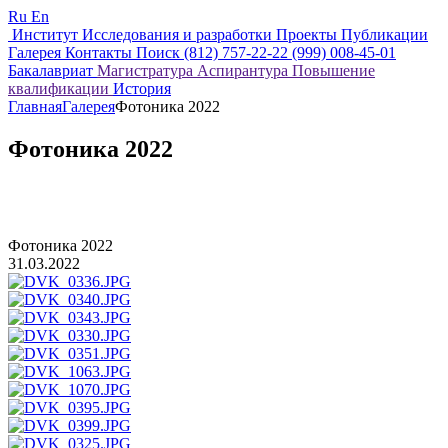
Ru
En
Институт
Исследования и разработки
Проекты
Публикации
Галерея
Контакты
Поиск
(812) 757-22-22
(999) 008-45-01
Бакалавриат
Магистратура
Аспирантура
Повышение
квалификации
История
Главная
Галерея
Фотоника 2022
Фотоника 2022
Фотоника 2022
31.03.2022