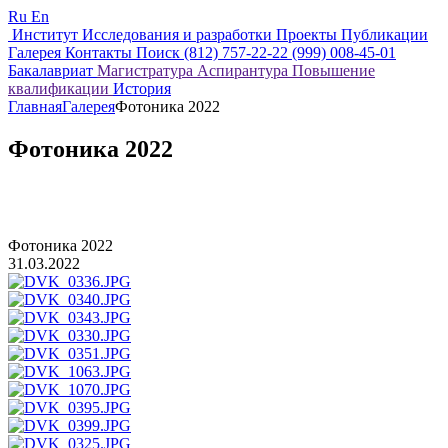
Ru
En
Институт
Исследования и разработки
Проекты
Публикации
Галерея
Контакты
Поиск
(812) 757-22-22
(999) 008-45-01
Бакалавриат
Магистратура
Аспирантура
Повышение
квалификации
История
Главная
Галерея
Фотоника 2022
Фотоника 2022
Фотоника 2022
31.03.2022