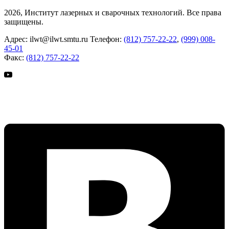
2026, Институт лазерных и сварочных технологий. Все права
защищены.
Адрес:
ilwt@ilwt.smtu.ru
Телефон:
(812) 757-22-22
,
(999) 008-
45-01
Факс:
(812) 757-22-22