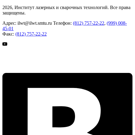
2026, Институт лазерных и сварочных технологий. Все права
защищены.
Адрес:
ilwt@ilwt.smtu.ru
Телефон:
(812) 757-22-22
,
(999) 008-
45-01
Факс:
(812) 757-22-22