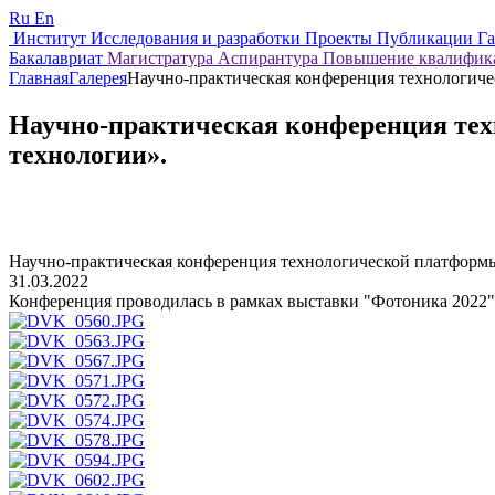
Ru
En
Институт
Исследования и разработки
Проекты
Публикации
Г
Бакалавриат
Магистратура
Аспирантура
Повышение квалифи
Главная
Галерея
Научно-практическая конференция технологич
Научно-практическая конференция те
технологии».
Научно-практическая конференция технологической платформ
31.03.2022
Конференция проводилась в рамках выставки "Фотоника 2022"