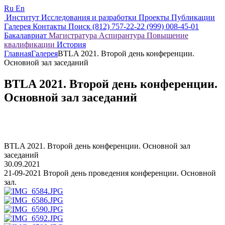
Ru
En
Институт
Исследования и разработки
Проекты
Публикации
Галерея
Контакты
Поиск
(812) 757-22-22
(999) 008-45-01
Бакалавриат
Магистратура
Аспирантура
Повышение
квалификации
История
Главная
Галерея
BTLA 2021. Второй день конференции.
Основной зал заседаний
BTLA 2021. Второй день конференции.
Основной зал заседаний
BTLA 2021. Второй день конференции. Основной зал
заседаний
30.09.2021
21-09-2021 Второй день проведения конференции. Основной
зал.