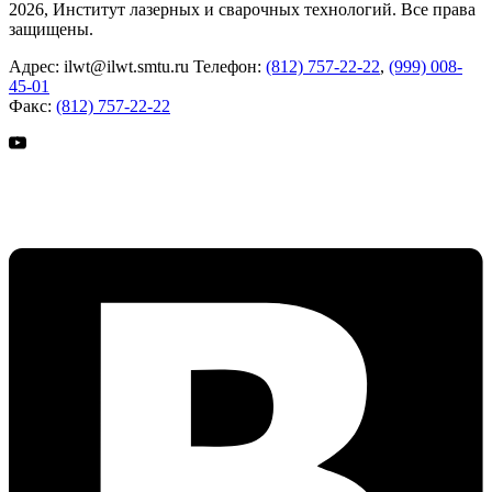
2026, Институт лазерных и сварочных технологий. Все права
защищены.
Адрес:
ilwt@ilwt.smtu.ru
Телефон:
(812) 757-22-22
,
(999) 008-
45-01
Факс:
(812) 757-22-22