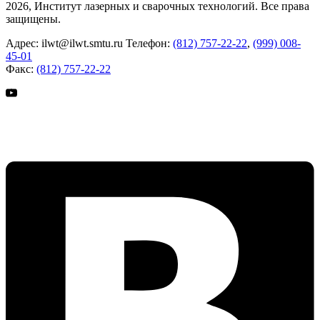
2026, Институт лазерных и сварочных технологий. Все права
защищены.
Адрес:
ilwt@ilwt.smtu.ru
Телефон:
(812) 757-22-22
,
(999) 008-
45-01
Факс:
(812) 757-22-22