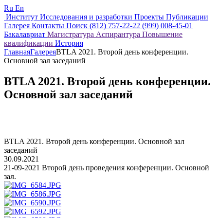
Ru
En
Институт
Исследования и разработки
Проекты
Публикации
Галерея
Контакты
Поиск
(812) 757-22-22
(999) 008-45-01
Бакалавриат
Магистратура
Аспирантура
Повышение
квалификации
История
Главная
Галерея
BTLA 2021. Второй день конференции.
Основной зал заседаний
BTLA 2021. Второй день конференции.
Основной зал заседаний
BTLA 2021. Второй день конференции. Основной зал
заседаний
30.09.2021
21-09-2021 Второй день проведения конференции. Основной
зал.