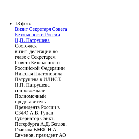
18 фото
Визит Секретаря Совета
Безопасности России
Н,П. Патрушева
Состоялся
визит делегации во
главе с Секретарем
Совета Безопасности
Российской Федерации
Николая Платоновича
Патрушева в ИЛИСТ.
Н.П. Патрушева
сопровождали
Полномочный
представитель
Президента России в
СЗФО А.В, Гуцан,
Губернатор Санкт-
Петербурга А.Д. Беглов,
Главком ВМФ Н.А.
Евменов, президент АО