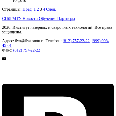
10 фото
Страницы:
Пред.
1
2
3
4
След.
СПбГМТУ
Новости
Обучение
Партнеры
2026, Институт лазерных и сварочных технологий. Все права
защищены.
Адрес:
ilwt@ilwt.smtu.ru
Телефон:
(812) 757-22-22
,
(999) 008-
45-01
Факс:
(812) 757-22-22