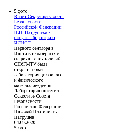
5 фото
Визит Секретаря Совета
Безопасности
Российской Федерации
Н.П. Патрушева в
новую лабораторию
ИЛИСТ
Первого сентября в
Институте лазерных и
сварочных технологий
СПбГМТУ была
открыта новая
лаборатория цифрового
и физического
материаловедения.
Лабораторию посетил
Секретарь Совета
Безопасности
Российской Федерации
Николай Платонович
Патрушев.
04.09.2020
5 фото