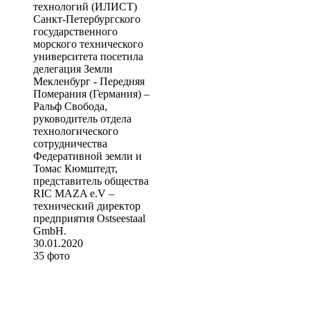
технологий (ИЛИСТ)
Санкт-Петербургского
государственного
морского технического
университета посетила
делегация Земли
Мекленбург - Передняя
Померания (Германия) –
Ральф Свобода,
руководитель отдела
технологического
сотрудничества
Федеративной земли и
Томас Кюмштедт,
представитель общества
RIC MAZA e.V –
технический директор
предприятия Ostseestaal
GmbH.
30.01.2020
35 фото