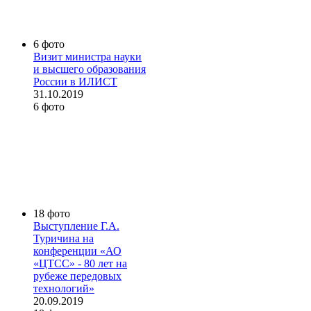
6 фото
Визит министра науки
и высшего образования
России в ИЛИСТ
31.10.2019
6 фото
18 фото
Выступление Г.А.
Туричина на
конференции «АО
«ЦТСС» - 80 лет на
рубеже передовых
технологий»
20.09.2019