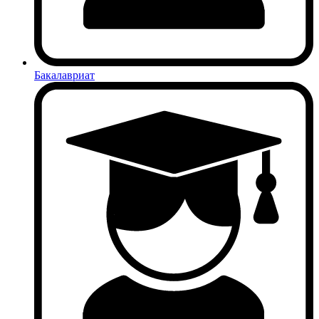
Бакалавриат