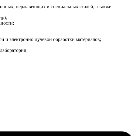
рочных, нержавеющих и специальных сталей, а также
др);
ности;
й и электронно-лучевой обработки материалов;
лаборатории;