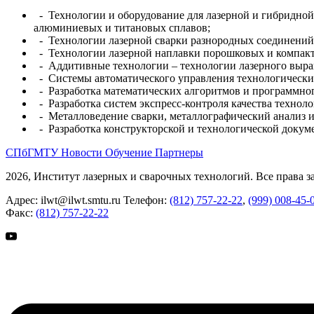
- Технологии и оборудование для лазерной и гибридной 
алюминиевых и титановых сплавов;
- Технологии лазерной сварки разнородных соединений (ст
- Технологии лазерной наплавки порошковых и компакт
- Аддитивные технологии – технологии лазерного выр
- Системы автоматического управления технологически
- Разработка математических алгоритмов и программног
- Разработка систем экспресс-контроля качества техноло
- Металловедение сварки, металлографический анализ и
- Разработка конструкторской и технологической докум
СПбГМТУ
Новости
Обучение
Партнеры
2026, Институт лазерных и сварочных технологий. Все права 
Адрес:
ilwt@ilwt.smtu.ru
Телефон:
(812) 757-22-22
,
(999) 008-45-
Факс:
(812) 757-22-22