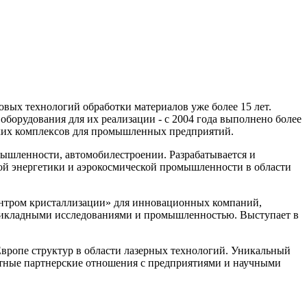
овых технологий обработки материалов уже более 15 лет.
борудования для их реализации - с 2004 года выполнено более
ских комплексов для промышленных предприятий.
мышленности, автомобилестроении. Разрабатывается и
ой энергетики и аэрокосмической промышленности в области
центром кристаллизации» для инновационных компаний,
рикладными исследованиями и промышленностью. Выступает в
Европе структур в области лазерных технологий. Уникальный
нтные партнерские отношения с предприятиями и научными