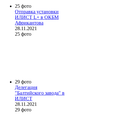
25 фото
Отправка установки
ИЛИСТ L+ в ОКБМ
Африкантова
28.11.2021
25 фото
29 фото
Делегация
"Балтийского завода" в
ИЛИСТ
28.11.2021
29 фото