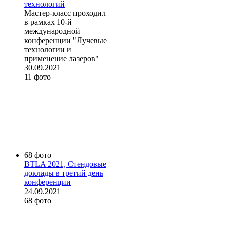
технологий
Мастер-класс проходил
в рамках 10-й
международной
конференции "Лучевые
технологии и
применение лазеров"
30.09.2021
11 фото
68 фото
BTLA 2021, Стендовые
доклады в третий день
конференции
24.09.2021
68 фото