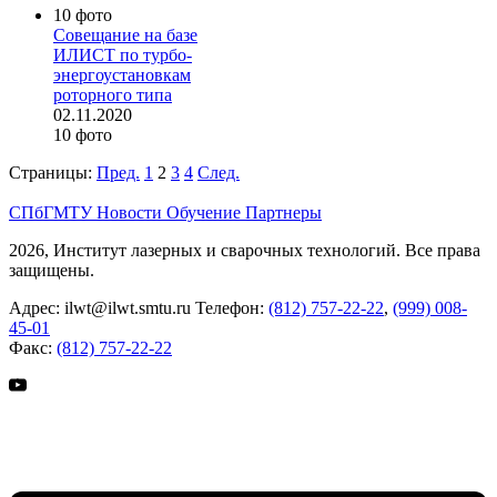
10 фото
Cовещание на базе
ИЛИСТ по турбо-
энергоустановкам
роторного типа
02.11.2020
10 фото
Страницы:
Пред.
1
2
3
4
След.
СПбГМТУ
Новости
Обучение
Партнеры
2026, Институт лазерных и сварочных технологий. Все права
защищены.
Адрес:
ilwt@ilwt.smtu.ru
Телефон:
(812) 757-22-22
,
(999) 008-
45-01
Факс:
(812) 757-22-22