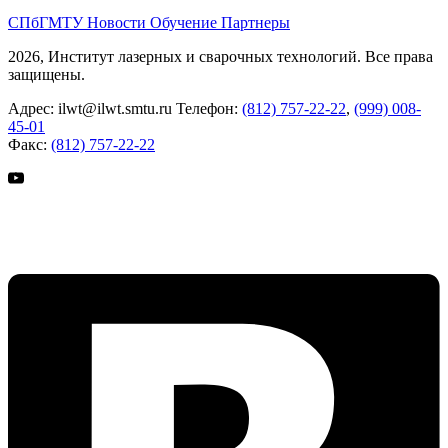
СПбГМТУ
Новости
Обучение
Партнеры
2026, Институт лазерных и сварочных технологий. Все права
защищены.
Адрес:
ilwt@ilwt.smtu.ru
Телефон:
(812) 757-22-22
,
(999) 008-
45-01
Факс:
(812) 757-22-22