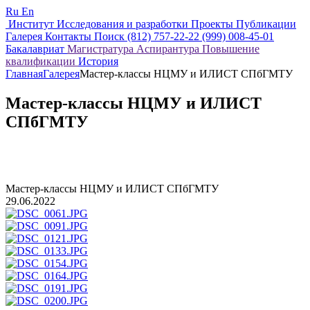
Ru
En
Институт
Исследования и разработки
Проекты
Публикации
Галерея
Контакты
Поиск
(812) 757-22-22
(999) 008-45-01
Бакалавриат
Магистратура
Аспирантура
Повышение
квалификации
История
Главная
Галерея
Мастер-классы НЦМУ и ИЛИСТ СПбГМТУ
Мастер-классы НЦМУ и ИЛИСТ
СПбГМТУ
Мастер-классы НЦМУ и ИЛИСТ СПбГМТУ
29.06.2022