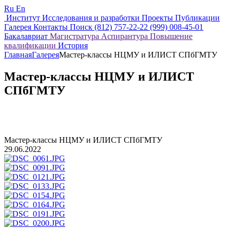
Ru
En
Институт
Исследования и разработки
Проекты
Публикации
Галерея
Контакты
Поиск
(812) 757-22-22
(999) 008-45-01
Бакалавриат
Магистратура
Аспирантура
Повышение
квалификации
История
Главная
Галерея
Мастер-классы НЦМУ и ИЛИСТ СПбГМТУ
Мастер-классы НЦМУ и ИЛИСТ
СПбГМТУ
Мастер-классы НЦМУ и ИЛИСТ СПбГМТУ
29.06.2022