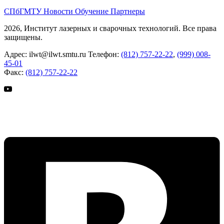
СПбГМТУ
Новости
Обучение
Партнеры
2026, Институт лазерных и сварочных технологий. Все права
защищены.
Адрес:
ilwt@ilwt.smtu.ru
Телефон:
(812) 757-22-22
,
(999) 008-
45-01
Факс:
(812) 757-22-22