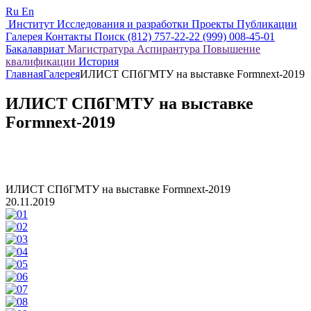
Ru
En
Институт
Исследования и разработки
Проекты
Публикации
Галерея
Контакты
Поиск
(812) 757-22-22
(999) 008-45-01
Бакалавриат
Магистратура
Аспирантура
Повышение
квалификации
История
Главная
Галерея
ИЛИСТ СПбГМТУ на выставке Formnext-2019
ИЛИСТ СПбГМТУ на выставке
Formnext-2019
ИЛИСТ СПбГМТУ на выставке Formnext-2019
20.11.2019