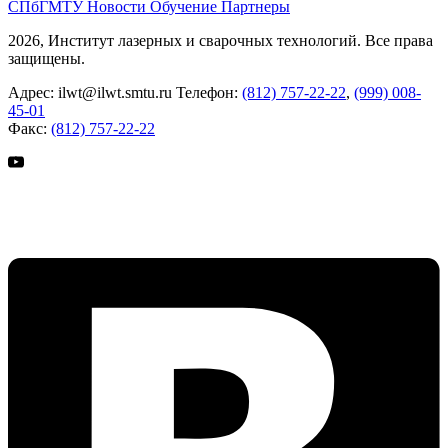
СПбГМТУ
Новости
Обучение
Партнеры
2026, Институт лазерных и сварочных технологий. Все права
защищены.
Адрес:
ilwt@ilwt.smtu.ru
Телефон:
(812) 757-22-22
,
(999) 008-
45-01
Факс:
(812) 757-22-22