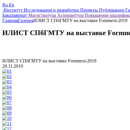
Ru
En
Институт
Исследования и разработки
Проекты
Публикации
Г
Бакалавриат
Магистратура
Аспирантура
Повышение квалифи
Главная
Галерея
ИЛИСТ СПбГМТУ на выставке Formnext-2019
ИЛИСТ СПбГМТУ на выставке Formne
ИЛИСТ СПбГМТУ на выставке Formnext-2019
20.11.2019