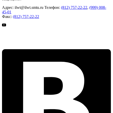
Адрес:
ilwt@ilwt.smtu.ru
Телефон:
(812) 757-22-22
,
(999) 008-
45-01
Факс:
(812) 757-22-22