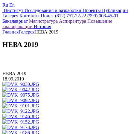
Ru
En
Институт
Исследования и разработки
Проекты
Публикации
Галерея
Контакты
Поиск
(812) 757-22-22
(999) 008-45-01
Бакалавриат
Магистратура
Аспирантура
Повышение
квалификации
История
Главная
Галерея
НЕВА 2019
НЕВА 2019
НЕВА 2019
18.09.2019