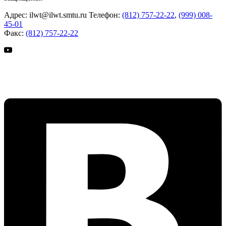
Адрес:
ilwt@ilwt.smtu.ru
Телефон:
(812) 757-22-22
,
(999) 008-
45-01
Факс:
(812) 757-22-22