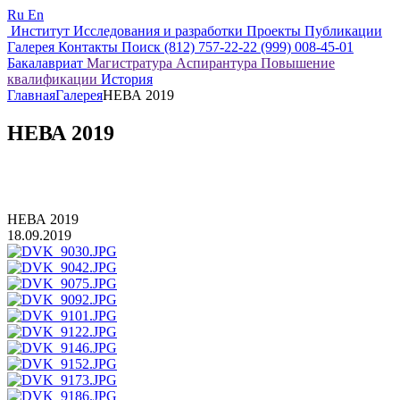
Ru
En
Институт
Исследования и разработки
Проекты
Публикации
Галерея
Контакты
Поиск
(812) 757-22-22
(999) 008-45-01
Бакалавриат
Магистратура
Аспирантура
Повышение
квалификации
История
Главная
Галерея
НЕВА 2019
НЕВА 2019
НЕВА 2019
18.09.2019