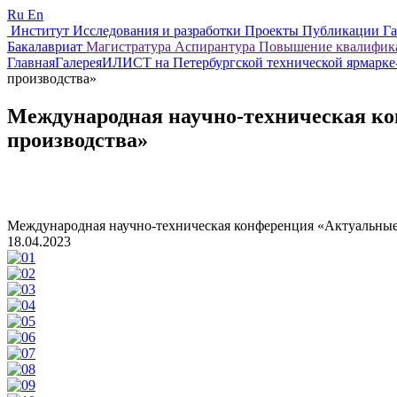
Ru
En
Институт
Исследования и разработки
Проекты
Публикации
Г
Бакалавриат
Магистратура
Аспирантура
Повышение квалифи
Главная
Галерея
ИЛИСТ на Петербургской технической ярмарке
производства»
Международная научно-техническая к
производства»
Международная научно-техническая конференция «Актуальны
18.04.2023