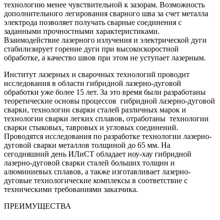
технологию менее чувствительной к зазорам. Возможность
дополнительного легирования сварного шва за счет металла
электрода позволяет получать сварные соединения с
заданными прочностными характеристиками.
Взаимодействие лазерного излучения и электрической дуги
стабилизирует горение дуги при высокоскоростной
обработке, а качество швов при этом не уступает лазерным.
Институт лазерных и сварочных технологий проводит
исследования в области гибридной лазерно-дуговой
обработки уже более 15 лет. За это время были разработаны
теоретические основы процессов гибридной лазерно-дуговой
сварки, технологии сварки сталей различных марок и
технологии сварки легких сплавов, отработаны технологии
сварки стыковых, тавровых и угловых соединений.
Проводятся исследования по разработке технологии лазерно-
дуговой сварки металлов толщиной до 65 мм. На
сегодняшний день ИЛиСТ обладает ноу-хау гибридной
лазерно-дуговой сварки сталей больших толщин и
алюминиевых сплавов, а также изготавливает лазерно-
дуговые технологические комплексы в соответствие с
техническими требованиями заказчика.
ПРЕИМУЩЕСТВА