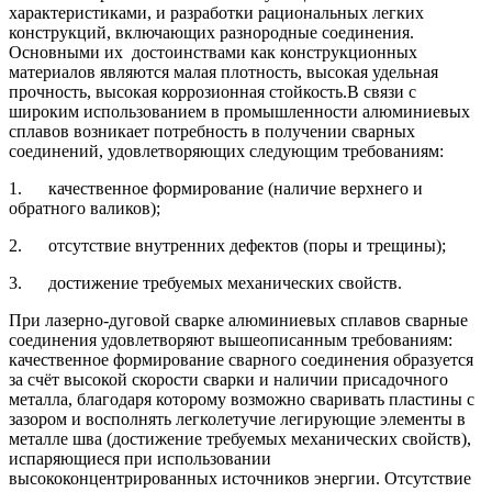
характеристиками, и разработки рациональных легких
конструкций, включающих разнородные соединения.
Основными их достоинствами как конструкционных
материалов являются малая плотность, высокая удельная
прочность, высокая коррозионная стойкость.В связи с
широким использованием в промышленности алюминиевых
сплавов возникает потребность в получении сварных
соединений, удовлетворяющих следующим требованиям:
1. качественное формирование (наличие верхнего и
обратного валиков);
2. отсутствие внутренних дефектов (поры и трещины);
3. достижение требуемых механических свойств.
При лазерно-дуговой сварке алюминиевых сплавов сварные
соединения удовлетворяют вышеописанным требованиям:
качественное формирование сварного соединения образуется
за счёт высокой скорости сварки и наличии присадочного
металла, благодаря которому возможно сваривать пластины с
зазором и восполнять легколетучие легирующие элементы в
металле шва (достижение требуемых механических свойств),
испаряющиеся при использовании
высококонцентрированных источников энергии. Отсутствие