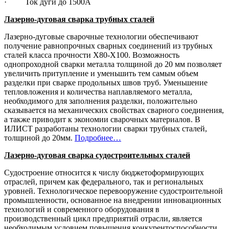
· Ток дуги до 1500А
Лазерно-дуговая сварка трубных сталей
Лазерно-дуговые сварочные технологии обеспечивают
получение равнопрочных сварных соединений из трубных
сталей класса прочности Х80-Х100. Возможность
однопроходной сварки металла толщиной до 20 мм позволяет
увеличить притупление и уменьшить тем самым объем
разделки при сварке продольных швов труб. Уменьшение
тепловложения и количества наплавляемого металла,
необходимого для заполнения разделки, положительно
сказывается на механических свойствах сварного соединения,
а также приводит к экономии сварочных материалов. В
ИЛИСТ разработаны технологии сварки трубных сталей,
толщиной до 20мм.
Подробнее…
Лазерно-дуговая сварка судостроительных сталей
Судостроение относится к числу бюджетоформирующих
отраслей, причем как федерального, так и региональных
уровней. Технологическое перевооружение судостроительной
промышленности, основанное на внедрении инновационных
технологий и современного оборудования в
производственный цикл предприятий отрасли, является
необходимым условием повышения конкурентоспособности