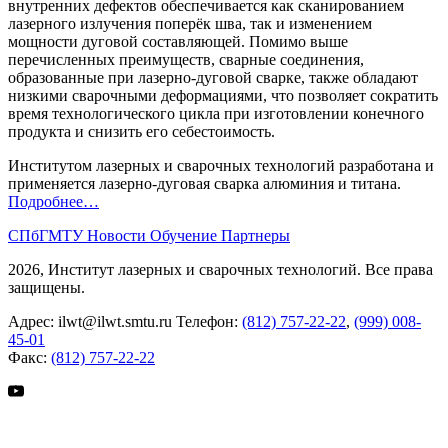
внутренних дефектов обеспечивается как сканированием
лазерного излучения поперёк шва, так и изменением
мощности дуговой составляющей. Помимо выше
перечисленных преимуществ, сварные соединения,
образованные при лазерно-дуговой сварке, также обладают
низкими сварочными деформациями, что позволяет сократить
время технологического цикла при изготовлении конечного
продукта и снизить его себестоимость.
Институтом лазерных и сварочных технологий разработана и
применяется лазерно-дуговая сварка алюминия и титана.
Подробнее…
СПбГМТУ
Новости
Обучение
Партнеры
2026, Институт лазерных и сварочных технологий. Все права
защищены.
Адрес:
ilwt@ilwt.smtu.ru
Телефон:
(812) 757-22-22
,
(999) 008-
45-01
Факс:
(812) 757-22-22