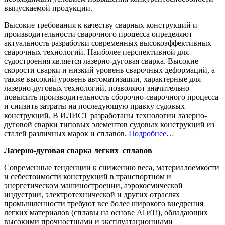
выпускаемой продукции.
Высокие требования к качеству сварных конструкций и
производительности сварочного процесса определяют
актуальность разработки современных высокоэффективных
сварочных технологий. Наиболее перспективной для
судостроения является лазерно-дуговая сварка. Высокие
скорости сварки и низкий уровень сварочных деформаций, а
также высокий уровень автоматизации, характерные для
лазерно-дуговых технологий, позволяют значительно
повысить производительность сборочно-сварочного процесса
и снизить затраты на последующую правку судовых
конструкций. В ИЛИСТ разработаны технологии лазерно-
дуговой сварки типовых элементов судовых конструкций из
сталей различных марок и сплавов.
Подробнее…
Лазерно-дуговая сварка легких сплавов
Современные тенденции к снижению веса, материалоемкости
и себестоимости конструкций в транспортном и
энергетическом машиностроении, аэрокосмической
индустрии, электротехнической и других отраслях
промышленности требуют все более широкого внедрения
легких материалов (сплавы на основе
Al
и
Ti
), обладающих
высокими прочностными и эксплуатационными