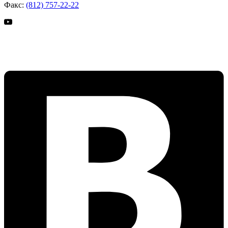
Факс:
(812) 757-22-22