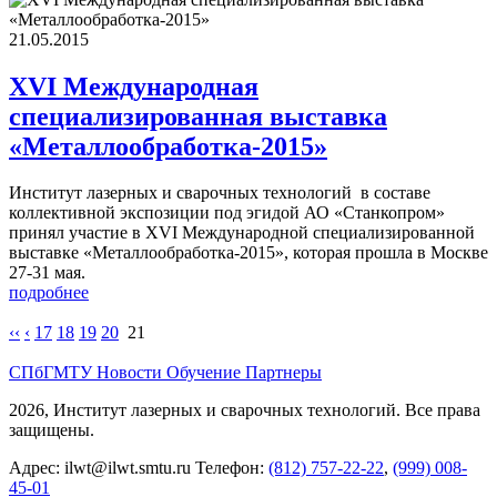
21.05.2015
XVI Международная
специализированная выставка
«Металлообработка-2015»
Институт лазерных и сварочных технологий в составе
коллективной экспозиции под эгидой АО «Станкопром»
принял участие в XVI Международной специализированной
выставке «Металлообработка-2015», которая прошла в Москве
27-31 мая.
подробнее
‹‹
‹
17
18
19
20
21
СПбГМТУ
Новости
Обучение
Партнеры
2026, Институт лазерных и сварочных технологий. Все права
защищены.
Адрес:
ilwt@ilwt.smtu.ru
Телефон:
(812) 757-22-22
,
(999) 008-
45-01