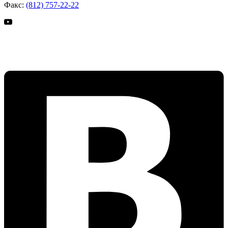
Факс:
(812) 757-22-22