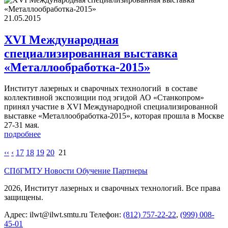
21.05.2015
XVI Международная
специализированная выставка
«Металлообработка-2015»
Институт лазерных и сварочных технологий в составе
коллективной экспозиции под эгидой АО «Станкопром»
принял участие в XVI Международной специализированной
выставке «Металлообработка-2015», которая прошла в Москве
27-31 мая.
подробнее
‹‹
‹
17
18
19
20
21
СПбГМТУ
Новости
Обучение
Партнеры
2026, Институт лазерных и сварочных технологий. Все права
защищены.
Адрес:
ilwt@ilwt.smtu.ru
Телефон:
(812) 757-22-22
,
(999) 008-
45-01