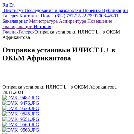
Ru
En
Институт
Исследования и разработки
Проекты
Публикации
Галерея
Контакты
Поиск
(812) 757-22-22
(999) 008-45-01
Бакалавриат
Магистратура
Аспирантура
Повышение
квалификации
История
Главная
Галерея
Отправка установки ИЛИСТ L+ в ОКБМ
Африкантова
Отправка установки ИЛИСТ L+ в
ОКБМ Африкантова
Отправка установки ИЛИСТ L+ в ОКБМ Африкантова
28.11.2021