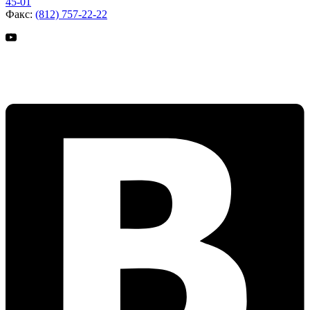
45-01
Факс:
(812) 757-22-22