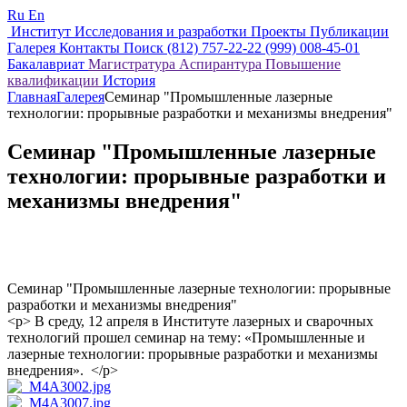
Ru
En
Институт
Исследования и разработки
Проекты
Публикации
Галерея
Контакты
Поиск
(812) 757-22-22
(999) 008-45-01
Бакалавриат
Магистратура
Аспирантура
Повышение
квалификации
История
Главная
Галерея
Семинар "Промышленные лазерные
технологии: прорывные разработки и механизмы внедрения"
Семинар "Промышленные лазерные
технологии: прорывные разработки и
механизмы внедрения"
Семинар "Промышленные лазерные технологии: прорывные
разработки и механизмы внедрения"
<p> В среду, 12 апреля в Институте лазерных и сварочных
технологий прошел семинар на тему: «Промышленные и
лазерные технологии: прорывные разработки и механизмы
внедрения». </p>