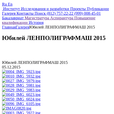
Ru
En
Институт
Исследования и разработки
Проекты
Публикации
Галерея
Контакты
Поиск
(812) 757-22-22
(999) 008-45-01
Бакалавриат
Магистратура
Аспирантура
Повышение
квалификации
История
Главная
Галерея
Юбилей ЛЕНПОЛИГРАФМАШ 2015
Юбилей ЛЕНПОЛИГРАФМАШ 2015
Юбилей ЛЕНПОЛИГРАФМАШ 2015
05.12.2015