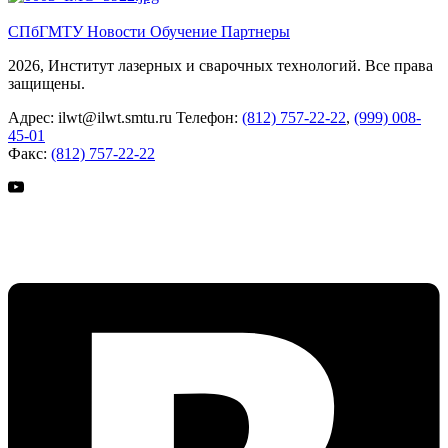
СПбГМТУ
Новости
Обучение
Партнеры
2026, Институт лазерных и сварочных технологий. Все права
защищены.
Адрес:
ilwt@ilwt.smtu.ru
Телефон:
(812) 757-22-22
,
(999) 008-
45-01
Факс:
(812) 757-22-22