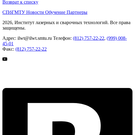
Возврат к списку
СПбГМТУ
Новости
Обучение
Партнеры
2026, Институт лазерных и сварочных технологий. Все права
защищены.
Адрес:
ilwt@ilwt.smtu.ru
Телефон:
(812) 757-22-22
,
(999) 008-
45-01
Факс:
(812) 757-22-22