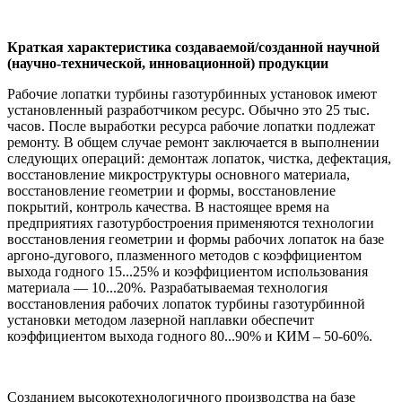
Краткая характеристика создаваемой/созданной научной
(научно-технической, инновационной) продукции
Рабочие лопатки турбины газотурбинных установок имеют
установленный разработчиком ресурс. Обычно это 25 тыс.
часов. После выработки ресурса рабочие лопатки подлежат
ремонту. В общем случае ремонт заключается в выполнении
следующих операций: демонтаж лопаток, чистка, дефектация,
восстановление микроструктуры основного материала,
восстановление геометрии и формы, восстановление
покрытий, контроль качества. В настоящее время на
предприятиях газотурбостроения применяются технологии
восстановления геометрии и формы рабочих лопаток на базе
аргоно-дугового, плазменного методов с коэффициентом
выхода годного 15...25% и коэффициентом использования
материала — 10...20%. Разрабатываемая технология
восстановления рабочих лопаток турбины газотурбинной
установки методом лазерной наплавки обеспечит
коэффициентом выхода годного 80...90% и КИМ – 50-60%.
Созданием высокотехнологичного производства на базе