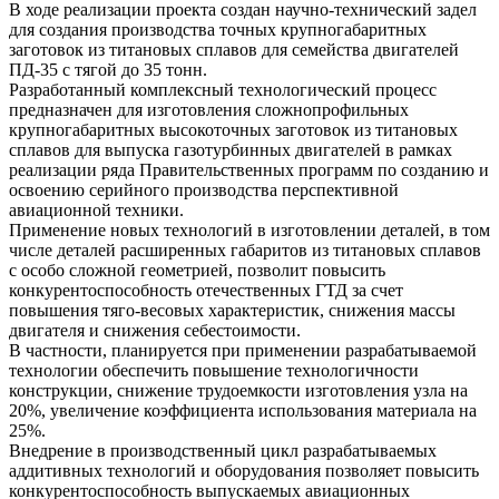
В ходе реализации проекта создан научно-технический задел
для создания производства точных крупногабаритных
заготовок из титановых сплавов для семейства двигателей
ПД-35 с тягой до 35 тонн.
Разработанный комплексный технологический процесс
предназначен для изготовления сложнопрофильных
крупногабаритных высокоточных заготовок из титановых
сплавов для выпуска газотурбинных двигателей в рамках
реализации ряда Правительственных программ по созданию и
освоению серийного производства перспективной
авиационной техники.
Применение новых технологий в изготовлении деталей, в том
числе деталей расширенных габаритов из титановых сплавов
с особо сложной геометрией, позволит повысить
конкурентоспособность отечественных ГТД за счет
повышения тяго-весовых характеристик, снижения массы
двигателя и снижения себестоимости.
В частности, планируется при применении разрабатываемой
технологии обеспечить повышение технологичности
конструкции, снижение трудоемкости изготовления узла на
20%, увеличение коэффициента использования материала на
25%.
Внедрение в производственный цикл разрабатываемых
аддитивных технологий и оборудования позволяет повысить
конкурентоспособность выпускаемых авиационных