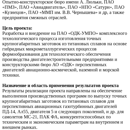
Опытно-конструкторское бюро имени А. Люльки, ПАО
«ПМЗ», ПАО «Авиадвигатель», ПАО «НПО «Сатурн», ПАО
«Кузнецов», ПАО «ММП им. В.В. Чернышева» и др, а также
предприятия смежных отраслей.
Цель проекта:
Разработка и внедрение на ПАО «ОДК-УМПО» комплексного
технологического процесса изготовления точных
крупногабаритных заготовок из титановых сплавов на основе
гибридных микрометаллургических процессов
формообразования для технологического обеспечения
производства двигателестроительными предприятиями и
конструкторскими бюро АО «ОДК» перспективных
двигателей авиационно-космической, наземной и морской
техники.
Назначение и область применения результатов проекта
Результаты реализации проекта направлены на обеспечение
выполнения производственных программ по выпуску точных
крупногабаритных заготовок из титановых сплавов для
перспективных авиационных газотурбинных двигателей
ПД-14, Ал55, двигателя 5 и следующих поколений, и др. для
самолетов МС-21, ПАК ФА, конкурентоспособных по
техническим и экономическим параметрам на внутреннем и
внешнем рынках.