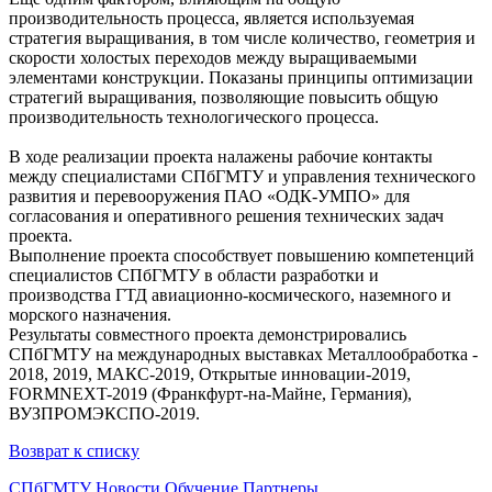
производительность процесса, является используемая
стратегия выращивания, в том числе количество, геометрия и
скорости холостых переходов между выращиваемыми
элементами конструкции. Показаны принципы оптимизации
стратегий выращивания, позволяющие повысить общую
производительность технологического процесса.
В ходе реализации проекта налажены рабочие контакты
между специалистами СПбГМТУ и управления технического
развития и перевооружения ПАО «ОДК-УМПО» для
согласования и оперативного решения технических задач
проекта.
Выполнение проекта способствует повышению компетенций
специалистов СПбГМТУ в области разработки и
производства ГТД авиационно-космического, наземного и
морского назначения.
Результаты совместного проекта демонстрировались
СПбГМТУ на международных выставках Металлообработка -
2018, 2019, МАКС-2019, Открытые инновации-2019,
FORMNEXT-2019 (Франкфурт-на-Майне, Германия),
ВУЗПРОМЭКСПО-2019.
Возврат к списку
СПбГМТУ
Новости
Обучение
Партнеры