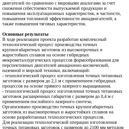
двигателей по сравнению с мировыми аналогами за счет
снижения себестоимости выпускаемой продукции и
повышения эксплуатационных характеристик, в частности,
повышения топливной эффективности авиадвигателей, а
также повышения тяговых характеристик.
Основные результаты
В ходе реализации проекта разработан комплексный
технологический процесс производства точных
крупногабаритных заготовок из высокопрочных и
жаростойких сплавов на основе гибридных
микрометаллургических процессов формообразования для
перспективных двигателей авиационно-космической,
наземной и морской техники, включающий:
- технологический процесс изготовления точных титановых
заготовок с размером до 2,1 м с применением гибридных
процессов на основе прямого лазерного выращивания.
- технологический процесс изготовления точных титановых
заготовок расширенных габаритов с размером до 0,4 м с
применением послойного лазерного синтеза;
Организовано производство точных крупногабаритных
заготовок из высокопрочных и жаростойких сплавов на
основе разработанных технологических процессов.
Для реализации технологической операции изготовления
точных титановых заготовок с размером до 2100 мм методом