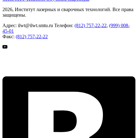
2026, Институт лазерных и сварочных технологий. Все права
защищены.
Адрес:
ilwt@ilwt.smtu.ru
Телефон:
(812) 757-22-22
,
(999) 008-
45-01
Факс:
(812) 757-22-22