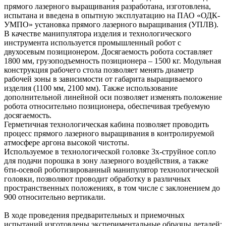
прямого лазерного выращивания разработана, изготовлена,
испытана и введена в опытную эксплуатацию на ПАО «ОДК-
УМПО» установка прямого лазерного выращивания (УПЛВ).
В качестве манипулятора изделия и технологического
инструмента используется промышленный робот с
двухосевым позиционером. Досягаемость робота составляет
1800 мм, грузоподъемность позиционера – 1500 кг. Модульная
конструкция рабочего стола позволяет менять диаметр
рабочей зоны в зависимости от габарита выращиваемого
изделия (1100 мм, 2100 мм). Также использование
дополнительной линейной оси позволяет изменять положение
робота относительно позиционера, обеспечивая требуемую
досягаемость.
Герметичная технологическая кабина позволяет проводить
процесс прямого лазерного выращивания в контролируемой
атмосфере аргона высокой чистоты.
Используемое в технологической головке 3х-струйное сопло
для подачи порошка в зону лазерного воздействия, а также
6ти-осевой роботизированный манипулятор технологической
головки, позволяют проводит обработку в различных
пространственных положениях, в том числе с заклонением до
900 относительно вертикали.
В ходе проведения предварительных и приемочных
испытаний изготовлены экспериментальные образцы деталей: