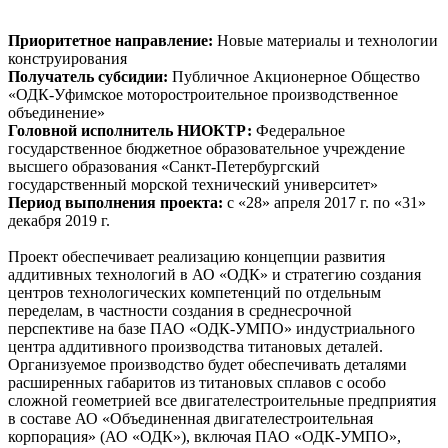
Приоритетное направление:
Новые материалы и технологии
конструирования
Получатель субсидии:
Публичное Акционерное Общество
«ОДК-Уфимское моторостроительное производственное
объединение»
Головной исполнитель НИОКТР:
Федеральное
государственное бюджетное образовательное учреждение
высшего образования «Санкт-Петербургский
государственный морской технический университет»
Период выполнения проекта:
с «28» апреля 2017 г. по «31»
декабря 2019 г.
Проект обеспечивает реализацию концепции развития
аддитивных технологий в АО «ОДК» и стратегию создания
центров технологических компетенций по отдельным
переделам, в частности создания в среднесрочной
перспективе на базе ПАО «ОДК-УМПО» индустриального
центра аддитивного производства титановых деталей.
Организуемое производство будет обеспечивать деталями
расширенных габаритов из титановых сплавов с особо
сложной геометрией все двигателестроительные предприятия
в составе АО «Объединенная двигателестроительная
корпорация» (АО «ОДК»), включая ПАО «ОДК-УМПО»,