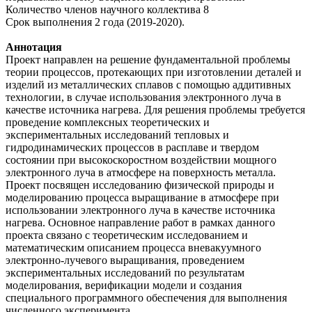
Количество членов научного коллектива 8
Срок выполнения 2 года (2019-2020).
Аннотация
Проект направлен на решение фундаментальной проблемы
теории процессов, протекающих при изготовлении деталей и
изделий из металлических сплавов с помощью аддитивных
технологии, в случае использования электронного луча в
качестве источника нагрева. Для решения проблемы требуется
проведение комплексных теоретических и
экспериментальных исследований тепловых и
гидродинамических процессов в расплаве и твердом
состоянии при высокоскоростном воздействии мощного
электронного луча в атмосфере на поверхность металла.
Проект посвящен исследованию физической природы и
моделированию процесса выращивание в атмосфере при
использовании электронного луча в качестве источника
нагрева. Основное направление работ в рамках данного
проекта связано с теоретическим исследованием и
математическим описанием процесса вневакуумного
электронно-лучевого выращивания, проведением
экспериментальных исследований по результатам
моделирования, верификации модели и создания
специального программного обеспечения для выполнения
численного эксперимента.