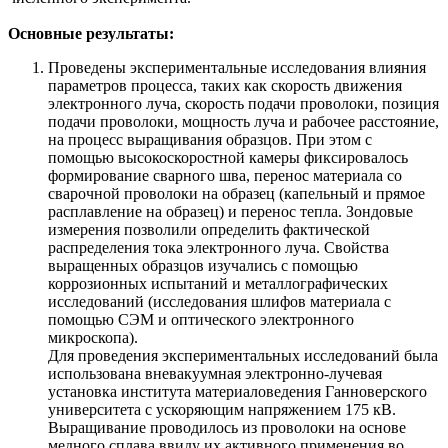
Основные результаты:
Проведены экспериментальные исследования влияния
параметров процесса, таких как скорость движения
электронного луча, скорость подачи проволоки, позиция
подачи проволоки, мощность луча и рабочее расстояние,
на процесс выращивания образцов. При этом с
помощью высокоскоростной камеры фиксировалось
формирование сварного шва, перенос материала со
сварочной проволоки на образец (капельный и прямое
расплавление на образец) и перенос тепла. Зондовые
измерения позволили определить фактической
распределения тока электронного луча. Свойства
выращенных образцов изучались с помощью
коррозионных испытаний и металлографических
исследований (исследования шлифов материала с
помощью СЭМ и оптического электронного
микроскопа).
Для проведения экспериментальных исследований была
использована вневакуумная электронно-лучевая
установка института материаловедения Ганноверского
университета с ускоряющим напряжением 175 кВ.
Выращивание проводилось из проволоки на основе
медного сплава ввиду их активного применения во