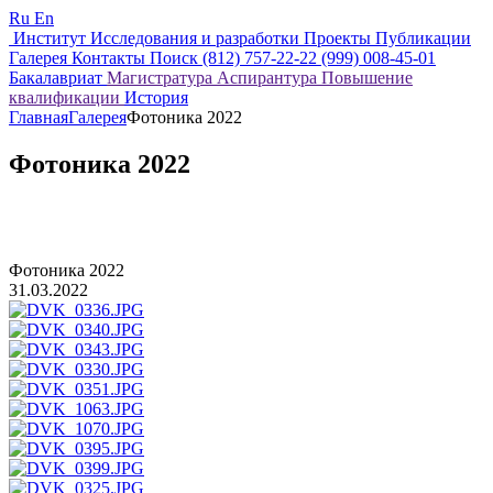
Ru
En
Институт
Исследования и разработки
Проекты
Публикации
Галерея
Контакты
Поиск
(812) 757-22-22
(999) 008-45-01
Бакалавриат
Магистратура
Аспирантура
Повышение
квалификации
История
Главная
Галерея
Фотоника 2022
Фотоника 2022
Фотоника 2022
31.03.2022