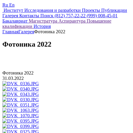
Ru
En
Институт
Исследования и разработки
Проекты
Публикации
Галерея
Контакты
Поиск
(812) 757-22-22
(999) 008-45-01
Бакалавриат
Магистратура
Аспирантура
Повышение
квалификации
История
Главная
Галерея
Фотоника 2022
Фотоника 2022
Фотоника 2022
31.03.2022