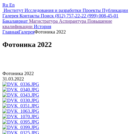
Ru
En
Институт
Исследования и разработки
Проекты
Публикации
Галерея
Контакты
Поиск
(812) 757-22-22
(999) 008-45-01
Бакалавриат
Магистратура
Аспирантура
Повышение
квалификации
История
Главная
Галерея
Фотоника 2022
Фотоника 2022
Фотоника 2022
31.03.2022