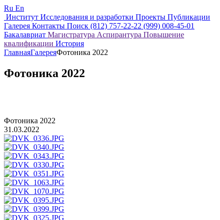
Ru
En
Институт
Исследования и разработки
Проекты
Публикации
Галерея
Контакты
Поиск
(812) 757-22-22
(999) 008-45-01
Бакалавриат
Магистратура
Аспирантура
Повышение
квалификации
История
Главная
Галерея
Фотоника 2022
Фотоника 2022
Фотоника 2022
31.03.2022