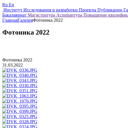
Ru
En
Институт
Исследования и разработки
Проекты
Публикации
Г
Бакалавриат
Магистратура
Аспирантура
Повышение квалифи
Главная
Галерея
Фотоника 2022
Фотоника 2022
Фотоника 2022
31.03.2022