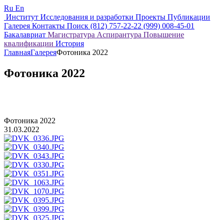
Ru
En
Институт
Исследования и разработки
Проекты
Публикации
Галерея
Контакты
Поиск
(812) 757-22-22
(999) 008-45-01
Бакалавриат
Магистратура
Аспирантура
Повышение
квалификации
История
Главная
Галерея
Фотоника 2022
Фотоника 2022
Фотоника 2022
31.03.2022