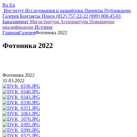
Ru
En
Институт
Исследования и разработки
Проекты
Публикации
Галерея
Контакты
Поиск
(812) 757-22-22
(999) 008-45-01
Бакалавриат
Магистратура
Аспирантура
Повышение
квалификации
История
Главная
Галерея
Фотоника 2022
Фотоника 2022
Фотоника 2022
31.03.2022