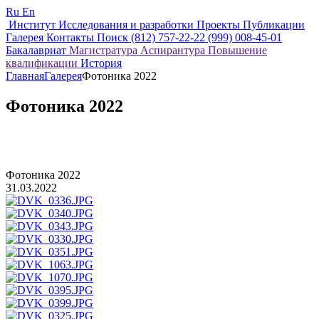
Ru
En
Институт
Исследования и разработки
Проекты
Публикации
Галерея
Контакты
Поиск
(812) 757-22-22
(999) 008-45-01
Бакалавриат
Магистратура
Аспирантура
Повышение
квалификации
История
Главная
Галерея
Фотоника 2022
Фотоника 2022
Фотоника 2022
31.03.2022