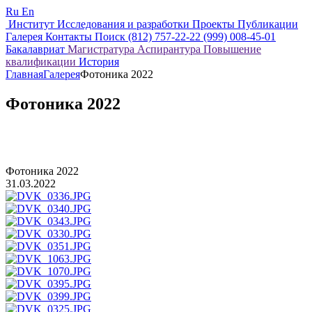
Ru
En
Институт
Исследования и разработки
Проекты
Публикации
Галерея
Контакты
Поиск
(812) 757-22-22
(999) 008-45-01
Бакалавриат
Магистратура
Аспирантура
Повышение
квалификации
История
Главная
Галерея
Фотоника 2022
Фотоника 2022
Фотоника 2022
31.03.2022