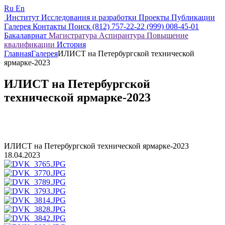
Ru
En
Институт
Исследования и разработки
Проекты
Публикации
Галерея
Контакты
Поиск
(812) 757-22-22
(999) 008-45-01
Бакалавриат
Магистратура
Аспирантура
Повышение
квалификации
История
Главная
Галерея
ИЛИСТ на Петербургской технической
ярмарке-2023
ИЛИСТ на Петербургской
технической ярмарке-2023
ИЛИСТ на Петербургской технической ярмарке-2023
18.04.2023