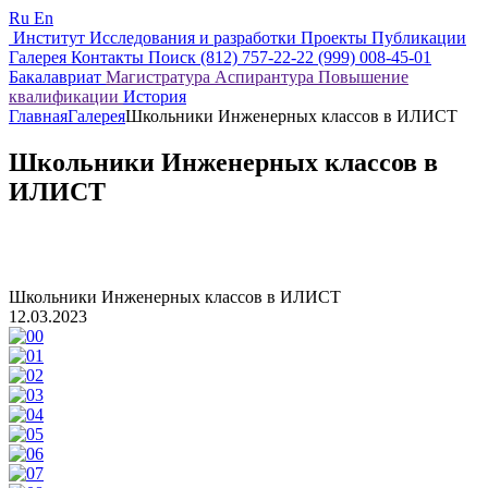
Ru
En
Институт
Исследования и разработки
Проекты
Публикации
Галерея
Контакты
Поиск
(812) 757-22-22
(999) 008-45-01
Бакалавриат
Магистратура
Аспирантура
Повышение
квалификации
История
Главная
Галерея
Школьники Инженерных классов в ИЛИСТ
Школьники Инженерных классов в
ИЛИСТ
Школьники Инженерных классов в ИЛИСТ
12.03.2023